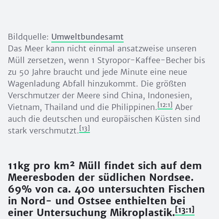
Bildquelle:
Umweltbundesamt
Das Meer kann nicht einmal ansatzweise unseren
Müll zersetzen, wenn 1 Styropor-Kaffee-Becher bis
zu 50 Jahre braucht und jede Minute eine neue
Wagenladung Abfall hinzukommt. Die größten
Verschmutzer der Meere sind China, Indonesien,
[12:1]
Vietnam, Thailand und die Philippinen.
Aber
auch die deutschen und europäischen Küsten sind
[13]
stark verschmutzt.
11kg pro km² Müll findet sich auf dem
Meeresboden der südlichen Nordsee.
69% von ca. 400 untersuchten Fischen
in Nord- und Ostsee enthielten bei
[13:1]
einer Untersuchung Mikroplastik.