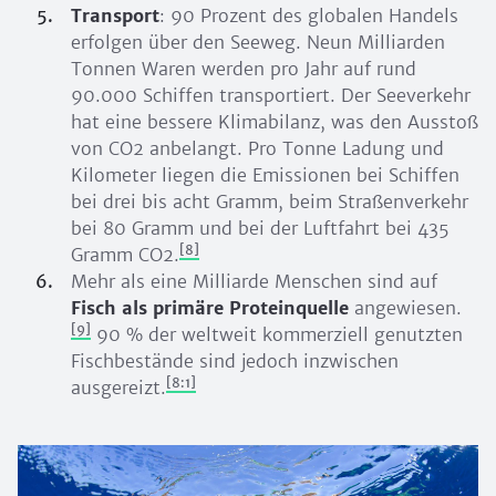
Transport
: 90 Prozent des globalen Handels
erfolgen über den Seeweg. Neun Milliarden
Tonnen Waren werden pro Jahr auf rund
90.000 Schiffen transportiert. Der Seeverkehr
hat eine bessere Klimabilanz, was den Ausstoß
von CO2 anbelangt. Pro Tonne Ladung und
Kilometer liegen die Emissionen bei Schiffen
bei drei bis acht Gramm, beim Straßenverkehr
bei 80 Gramm und bei der Luftfahrt bei 435
[8]
Gramm CO2.
Mehr als eine Milliarde Menschen sind auf
Fisch als primäre Proteinquelle
angewiesen.
[9]
90 % der weltweit kommerziell genutzten
Fischbestände sind jedoch inzwischen
[8:1]
ausgereizt.