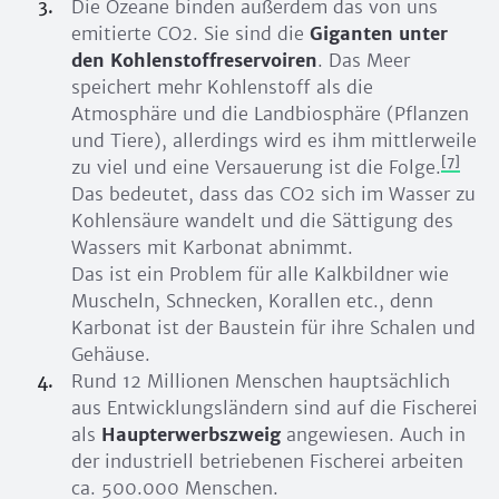
Die Ozeane binden außerdem das von uns
emitierte CO2. Sie sind die
Giganten unter
den Kohlenstoffreservoiren
. Das Meer
speichert mehr Kohlenstoff als die
Atmosphäre und die Landbiosphäre (Pflanzen
und Tiere), allerdings wird es ihm mittlerweile
[7]
zu viel und eine Versauerung ist die Folge.
Das bedeutet, dass das CO2 sich im Wasser zu
Kohlensäure wandelt und die Sättigung des
Wassers mit Karbonat abnimmt.
Das ist ein Problem für alle Kalkbildner wie
Muscheln, Schnecken, Korallen etc., denn
Karbonat ist der Baustein für ihre Schalen und
Gehäuse.
Rund 12 Millionen Menschen hauptsächlich
aus Entwicklungsländern sind auf die Fischerei
als
Haupterwerbszweig
angewiesen. Auch in
der industriell betriebenen Fischerei arbeiten
ca. 500.000 Menschen.