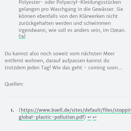
Polyester- oder Polyacryl-Kleidungsstücken
gelangen pro Waschgang in die Gewässer. Sie
können ebenfalls von den Klärwerken nicht
zurückgehalten werden und schwimmen
irgendwann, wie soll es anders sein, im Ozean.
[14]
Du kannst also noch soweit vom nächsten Meer
entfernt wohnen, darauf aufpassen kannst du
trotzdem jeden Tag! Wie das geht - coming soon...
Quellen:
(
https://www.boell.de/sites/default/files/stoppi
global-plastic-pollution.pdf
)
↩︎
↩︎