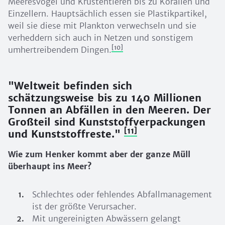
Meeresvögel und Krustentieren bis zu Korallen und
Einzellern. Hauptsächlich essen sie Plastikpartikel,
weil sie diese mit Plankton verwechseln und sie
verheddern sich auch in Netzen und sonstigem
[10]
umhertreibendem Dingen.
"Weltweit befinden sich
schätzungsweise bis zu 140 Millionen
Tonnen an Abfällen in den Meeren. Der
Großteil sind Kunststoffverpackungen
[11]
und Kunststoffreste."
Wie zum Henker kommt aber der ganze Müll
überhaupt ins Meer?
Schlechtes oder fehlendes Abfallmanagement
ist der größte Verursacher.
Mit ungereinigten Abwässern gelangt