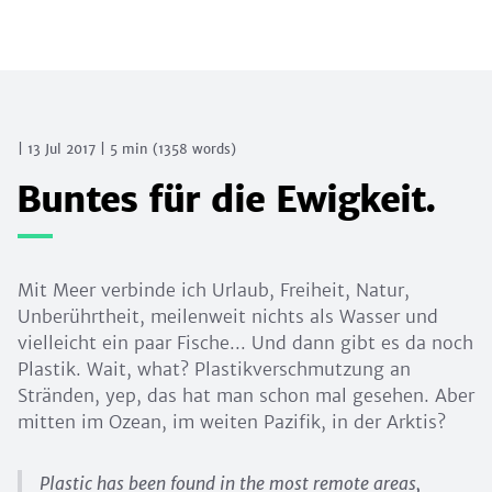
|
13 Jul 2017
|
5 min
(
1358
words)
Buntes für die Ewigkeit.
Mit Meer verbinde ich Urlaub, Freiheit, Natur,
Unberührtheit, meilenweit nichts als Wasser und
vielleicht ein paar Fische... Und dann gibt es da noch
Plastik. Wait, what? Plastikverschmutzung an
Stränden, yep, das hat man schon mal gesehen. Aber
mitten im Ozean, im weiten Pazifik, in der Arktis?
Plastic has been found in the most remote areas,