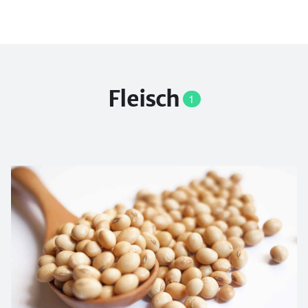
Fleisch
1