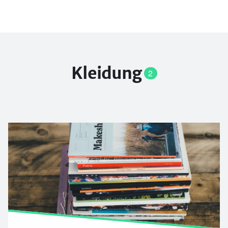
Kleidung
2