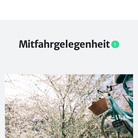
Mitfahrgelegenheit
1