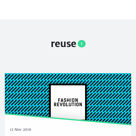
reuse
1
12 Nov 2016