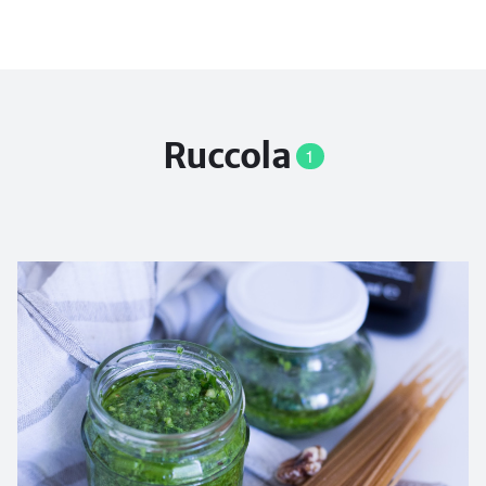
Ruccola
1