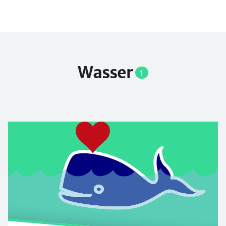
Wasser
1